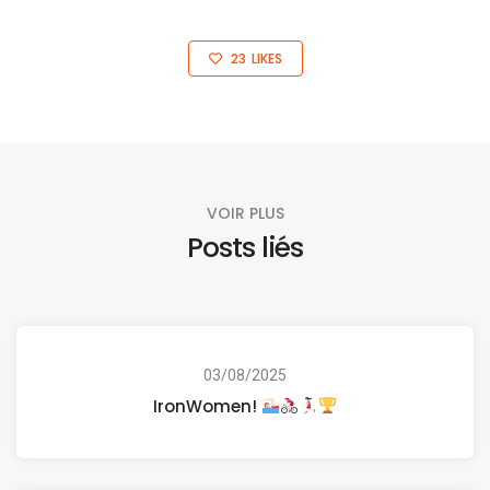
23
LIKES
VOIR PLUS
Posts liés
03/08/2025
IronWomen!