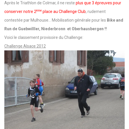
Après le Triathlon de Colmar, il ne reste
plus que 3 épreuves pour
ème
conserver notre 2
place au Challenge Club
, rudement
contestée par Mulhouse… Mobilisation générale pour les
Bike and
Run de Guebwilller, Niederbronn et Oberhausbergen !!
Voici le classement provisoire du Challenge:
Challenge Alsace 2012